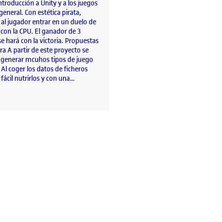
ntroducción a Unity y a los juegos
general. Con estética pirata,
al jugador entrar en un duelo de
 con la CPU. El ganador de 3
se hará con la victoria. Propuestas
a A partir de este proyecto se
 generar mcuhos tipos de juego
 Al coger los datos de ficheros
fácil nutrirlos y con una…