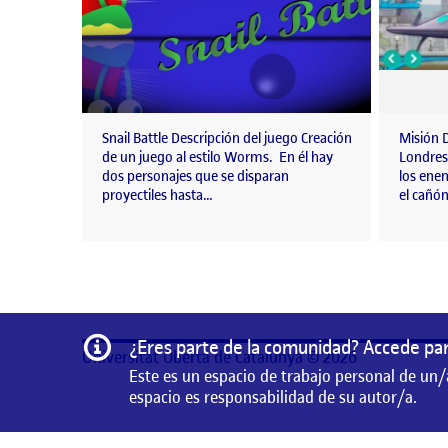
Snail Battle Descripción del juego Creación
Misión 
de un juego al estilo Worms. En él hay
Londres
dos personajes que se disparan
los ene
proyectiles hasta…
el cañón
Información
¿Eres parte de la comunidad? Accede par
Universitat Oberta de Catalunya © 2026
Este es un espacio de trabajo personal de un/
espacio es responsabilidad de su autor/a.