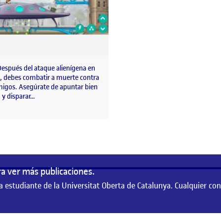
Después del ataque alienígena en
, debes combatir a muerte contra
migos. Asegúrate de apuntar bien
 y disparar…
a ver más publicaciones.
a estudiante de la Universitat Oberta de Catalunya. Cualquier co