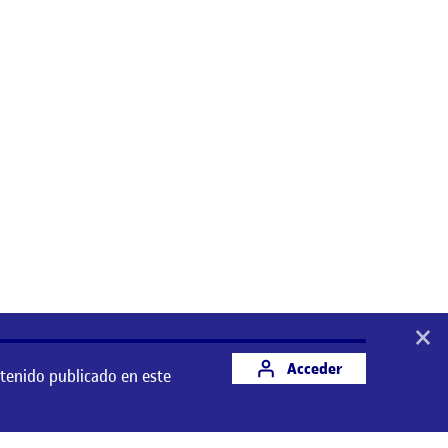
×
Acceder
ntenido publicado en este