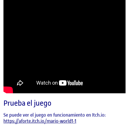
Prueba el juego
Se puede ver el juego en funcionamiento en Itch.io
:
https://aforte.itch.io/mario-world1-1