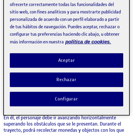
ofrecerte correctamente todas las funcionalidades del
sitio web, con fines analíticos y para mostrarte publicidad
personalizada de acuerdo con un perfil elaborado a partir
de tus hábitos de navegación. Puedes aceptar, rechazar o
configurar tus preferencias haciendo clic abajo, u obtener
más información en nuestra
política de cookies.
Aceptar
Rechazar
Descripción del juego
Recreación del nivel 1-1 del juego de plataformas 2D Super
Configurar
Mario Bros.
En él, el personaje debe ir avanzando horizontalmente
superando los obstáculos que se le presentan. Durante el
trayecto, podrá recolectar monedas y objectos con los que