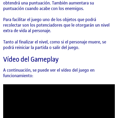
obtendrá una puntuación. También aumentara su
puntuación cuando acabe con los enemigos.
Para facilitar el juego uno de los objetos que podrá
recolectar son los potenciadores que le otorgarán un nivel
extra de vida al personaje.
Tanto al finalizar el nivel, como si el personaje muere, se
podrá reiniciar la partida o salir del juego.
Vídeo del Gameplay
A continuación, se puede ver el vídeo d
el juego en
funcionamiento: